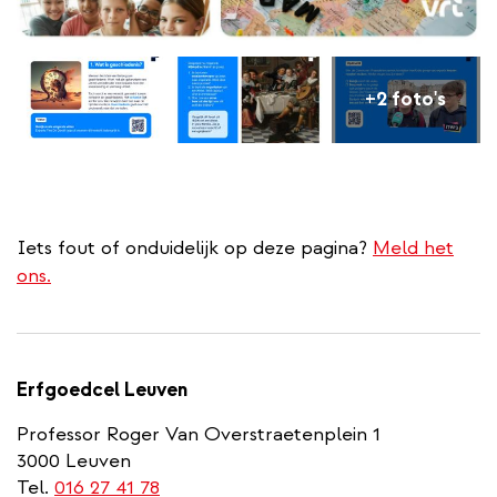
+2 foto's
Iets fout of onduidelijk op deze pagina?
Meld het
ons.
Erfgoedcel Leuven
Professor Roger Van Overstraetenplein 1
3000 Leuven
Tel.
016 27 41 78