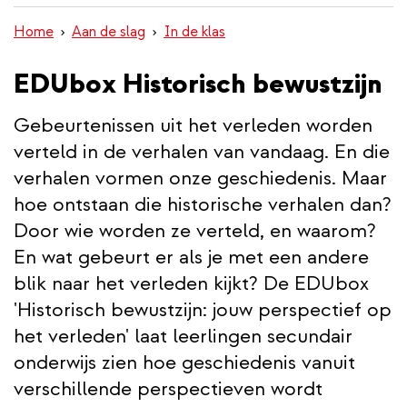
wisselen
inhoud
Home
Aan de slag
In de klas
gaan
EDUbox Historisch bewustzijn
Gebeurtenissen uit het verleden worden
verteld in de verhalen van vandaag. En die
verhalen vormen onze geschiedenis. Maar
hoe ontstaan die historische verhalen dan?
Door wie worden ze verteld, en waarom?
En wat gebeurt er als je met een andere
blik naar het verleden kijkt? De EDUbox
'Historisch bewustzijn: jouw perspectief op
het verleden' laat leerlingen secundair
onderwijs zien hoe geschiedenis vanuit
verschillende perspectieven wordt