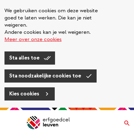
We gebruiken cookies om deze website
goed te laten werken. Die kan je niet
weigeren.
Andere cookies kan je wel weigeren.
Meer over onze cookies
Sta alles toe
Sta noodzakelijke cookies toe
Kies cookies
Overslaan
en
Zo
Navigatie
naar
de