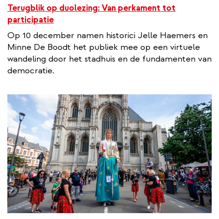
Terugblik op duolezing: Van perkament tot
participatie
Op 10 december namen historici Jelle Haemers en
Minne De Boodt het publiek mee op een virtuele
wandeling door het stadhuis en de fundamenten van
democratie.