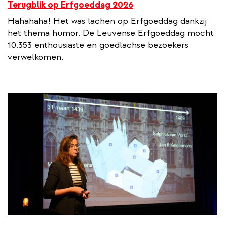
Terugblik op Erfgoeddag 2026
Hahahaha! Het was lachen op Erfgoeddag dankzij
het thema humor. De Leuvense Erfgoeddag mocht
10.353 enthousiaste en goedlachse bezoekers
verwelkomen.