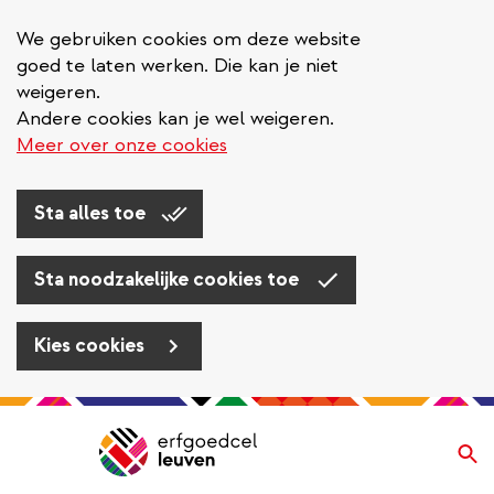
We gebruiken cookies om deze website
goed te laten werken. Die kan je niet
weigeren.
Andere cookies kan je wel weigeren.
Meer over onze cookies
Sta alles toe
Sta noodzakelijke cookies toe
Kies cookies
Overslaan
en
Zo
Navigatie
naar
de