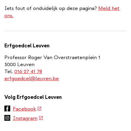
Iets fout of onduidelijk op deze pagina?
Meld het
ons.
Erfgoedcel Leuven
Professor Roger Van Overstraetenplein 1
3000 Leuven
Tel.
016 27 41 78
erfgoedcel@leuven.be
Volg Erfgoedcel Leuven
(externe
Facebook
link)
(externe
Instagram
link)