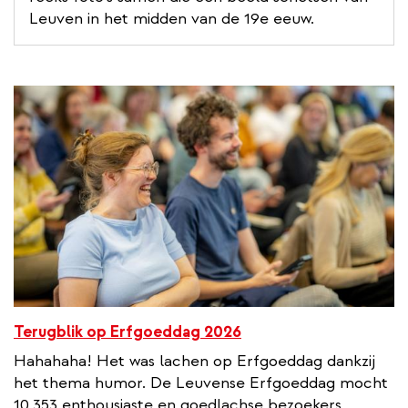
Leuven in het midden van de 19e eeuw.
Terugblik op Erfgoeddag 2026
Hahahaha! Het was lachen op Erfgoeddag dankzij
het thema humor. De Leuvense Erfgoeddag mocht
10.353 enthousiaste en goedlachse bezoekers