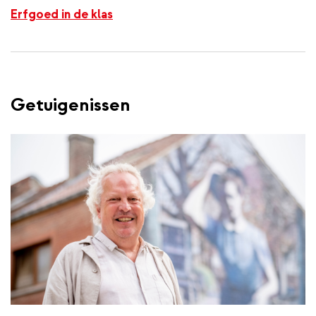
Erfgoed in de klas
Getuigenissen