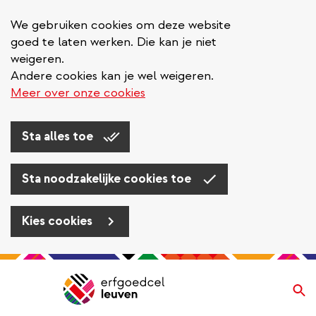
We gebruiken cookies om deze website
goed te laten werken. Die kan je niet
weigeren.
Andere cookies kan je wel weigeren.
Meer over onze cookies
Sta alles toe
Sta noodzakelijke cookies toe
Kies cookies
Overslaan
en
Zo
Navigatie
naar
de