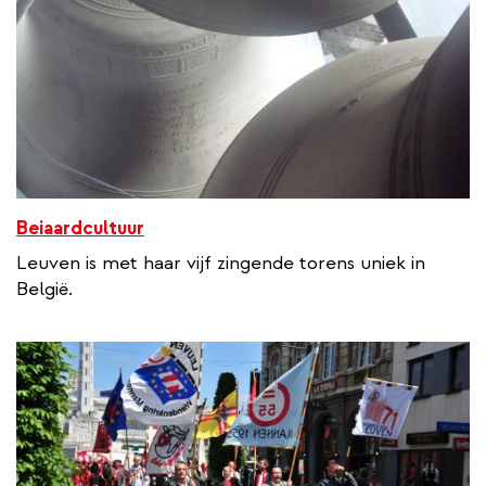
Beiaardcultuur
Leuven is met haar vijf zingende torens uniek in
België.