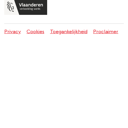
Privacy
Cookies
Toegankelijkheid
Proclaimer
Juridisch
menu