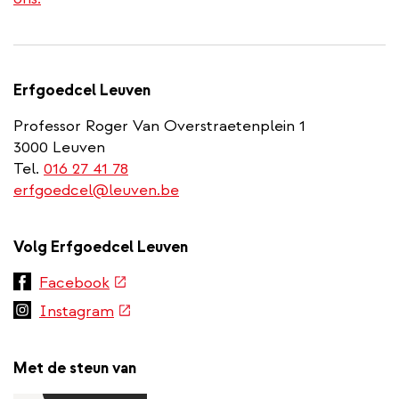
Erfgoedcel Leuven
Professor Roger Van Overstraetenplein 1
3000 Leuven
Tel.
016 27 41 78
erfgoedcel@leuven.be
Volg Erfgoedcel Leuven
(externe
Facebook
link)
(externe
Instagram
link)
Met de steun van