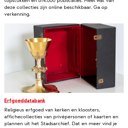
topstukken en 614.000 publicaties. Heel wat van
deze collecties zijn online beschikbaar. Ga op
verkenning.
Erfgoeddatabank
Religieus erfgoed van kerken en kloosters,
affichecollecties van privépersonen of kaarten en
plannen uit het Stadsarchief. Dat en meer vind je