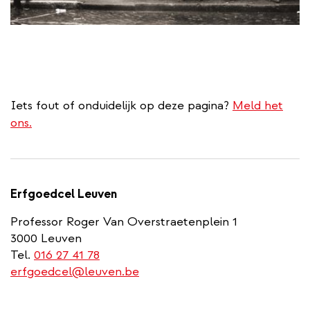
Iets fout of onduidelijk op deze pagina?
Meld het
ons.
Erfgoedcel Leuven
Professor Roger Van Overstraetenplein 1
3000 Leuven
Tel.
016 27 41 78
erfgoedcel@leuven.be