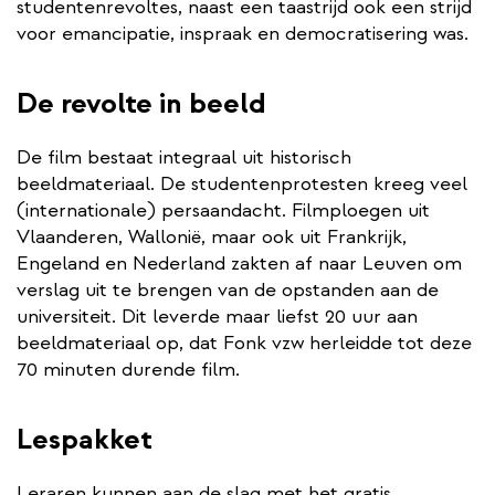
studentenrevoltes, naast een taastrijd ook een strijd
voor emancipatie, inspraak en democratisering was.
De revolte in beeld
De film bestaat integraal uit historisch
beeldmateriaal. De studentenprotesten kreeg veel
(internationale) persaandacht. Filmploegen uit
Vlaanderen, Wallonië, maar ook uit Frankrijk,
Engeland en Nederland zakten af naar Leuven om
verslag uit te brengen van de opstanden aan de
universiteit. Dit leverde maar liefst 20 uur aan
beeldmateriaal op, dat Fonk vzw herleidde tot deze
70 minuten durende film.
Lespakket
Leraren kunnen aan de slag met het gratis