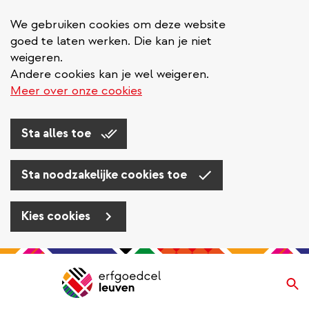
We gebruiken cookies om deze website
goed te laten werken. Die kan je niet
weigeren.
Andere cookies kan je wel weigeren.
Meer over onze cookies
Sta alles toe
Sta noodzakelijke cookies toe
Kies cookies
Overslaan
en
Zo
Navigatie
naar
de