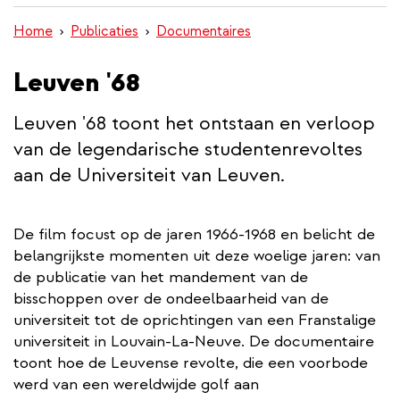
wisselen
inhoud
Home
Publicaties
Documentaires
gaan
Leuven '68
Leuven '68 toont het ontstaan en verloop
van de legendarische studentenrevoltes
aan de Universiteit van Leuven.
De film focust op de jaren 1966-1968 en belicht de
belangrijkste momenten uit deze woelige jaren: van
de publicatie van het mandement van de
bisschoppen over de ondeelbaarheid van de
universiteit tot de oprichtingen van een Franstalige
universiteit in Louvain-La-Neuve. De documentaire
toont hoe de Leuvense revolte, die een voorbode
werd van een wereldwijde golf aan