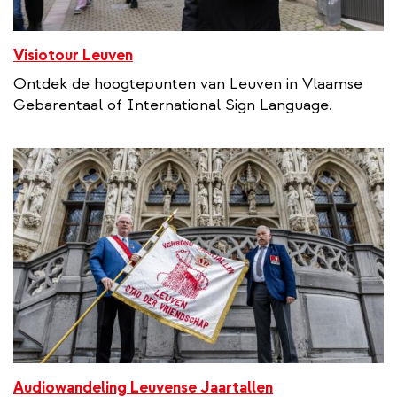
Visiotour Leuven
Ontdek de hoogtepunten van Leuven in Vlaamse
Gebarentaal of International Sign Language.
Audiowandeling Leuvense Jaartallen