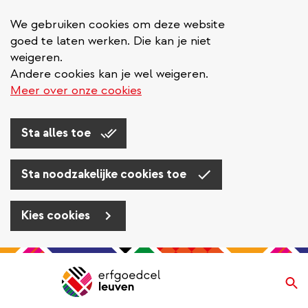
We gebruiken cookies om deze website
goed te laten werken. Die kan je niet
weigeren.
Andere cookies kan je wel weigeren.
Meer over onze cookies
Sta alles toe
Sta noodzakelijke cookies toe
Kies cookies
Overslaan
en
Zo
Navigatie
naar
de