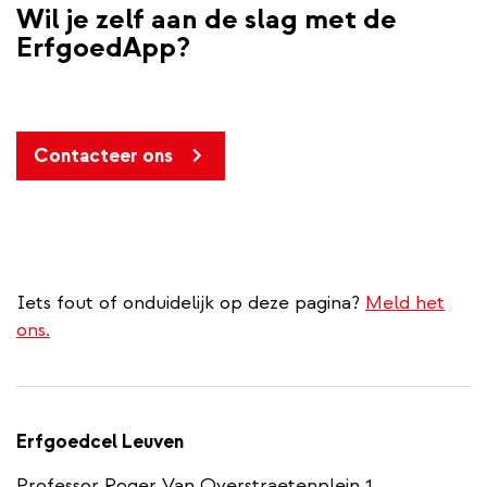
Wil je zelf aan de slag met de
ErfgoedApp?
Contacteer ons
Iets fout of onduidelijk op deze pagina?
Meld het
ons.
Erfgoedcel Leuven
Professor Roger Van Overstraetenplein 1