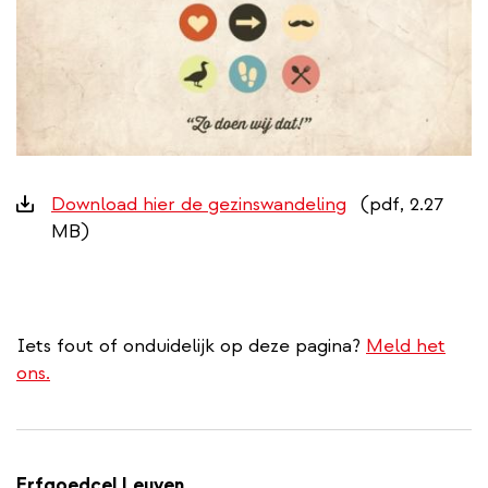
Downloads
Download hier de gezinswandeling
(pdf, 2.27
MB)
Iets fout of onduidelijk op deze pagina?
Meld het
ons.
Erfgoedcel Leuven