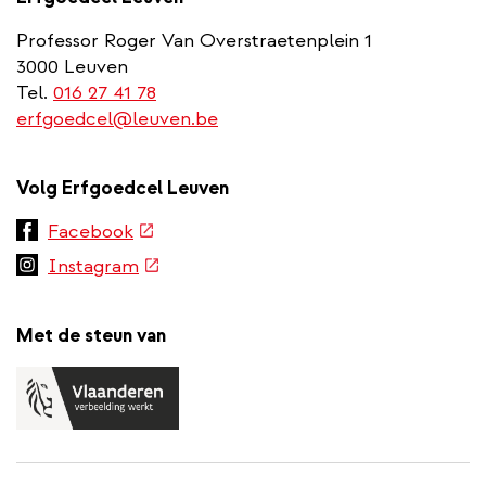
Professor Roger Van Overstraetenplein 1
3000 Leuven
Tel.
016 27 41 78
erfgoedcel@leuven.be
Volg Erfgoedcel Leuven
(externe
Facebook
link)
(externe
Instagram
link)
Met de steun van