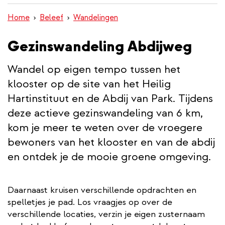
wisselen
inhoud
Home
Beleef
Wandelingen
gaan
Gezinswandeling Abdijweg
Wandel op eigen tempo tussen het
klooster op de site van het Heilig
Hartinstituut en de Abdij van Park. Tijdens
deze actieve gezinswandeling van 6 km,
kom je meer te weten over de vroegere
bewoners van het klooster en van de abdij
en ontdek je de mooie groene omgeving.
Daarnaast kruisen verschillende opdrachten en
spelletjes je pad. Los vraagjes op over de
verschillende locaties, verzin je eigen zusternaam