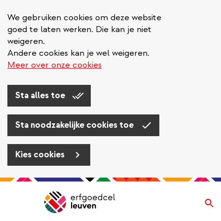
We gebruiken cookies om deze website
goed te laten werken. Die kan je niet
weigeren.
Andere cookies kan je wel weigeren.
Meer over onze cookies
Sta alles toe
Sta noodzakelijke cookies toe
Kies cookies
Overslaan
en
Zo
Navigatie
naar
de