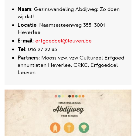
Naam
: Gezinswandeling Abdijweg: Zo doen
wij dat!
Locatie
: Naamsesteenweg 355, 3001
Heverlee
E-mail
:
erfgoedcel@leuven.be
Tel
: 016 27 22 85
Partners
: Mooss vzw, vzw Cultureel Erfgoed
annuntiaten Heverlee, CRKC, Erfgoedcel
Leuven