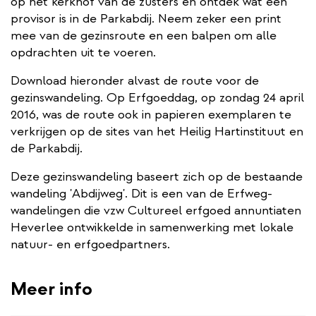
op het kerkhof van de zusters en ontdek wat een
provisor is in de Parkabdij. Neem zeker een print
mee van de gezinsroute en een balpen om alle
opdrachten uit te voeren.
Download hieronder alvast de route voor de
gezinswandeling. Op Erfgoeddag, op zondag 24 april
2016, was de route ook in papieren exemplaren te
verkrijgen op de sites van het Heilig Hartinstituut en
de Parkabdij.
Deze gezinswandeling baseert zich op de bestaande
wandeling 'Abdijweg'. Dit is een van de Erfweg-
wandelingen die vzw Cultureel erfgoed annuntiaten
Heverlee ontwikkelde in samenwerking met lokale
natuur- en erfgoedpartners.
Meer info