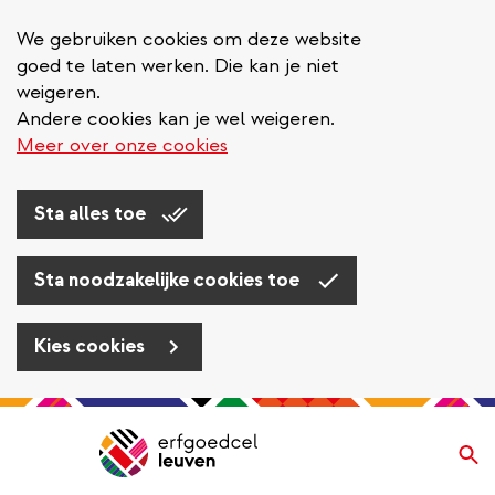
We gebruiken cookies om deze website
goed te laten werken. Die kan je niet
weigeren.
Andere cookies kan je wel weigeren.
Meer over onze cookies
Sta alles toe
Sta noodzakelijke cookies toe
Kies cookies
Overslaan
en
Zo
Navigatie
naar
de