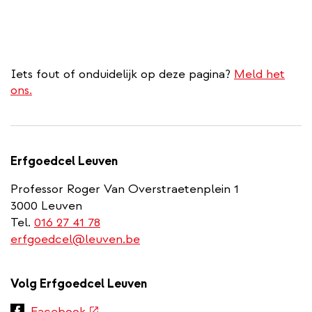
Iets fout of onduidelijk op deze pagina?
Meld het
ons.
Erfgoedcel Leuven
Professor Roger Van Overstraetenplein 1
3000 Leuven
Tel.
016 27 41 78
erfgoedcel@leuven.be
Volg Erfgoedcel Leuven
(externe
Facebook