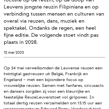
Leuvens jongste reuzin Filipiniana en op
verbinding tussen mensen en culturen van
overal via reuzen, dans, muziek en
spektakel. Ondanks de regen, een heel
fijne editie. De volgende stoet vindt pas
plaats in 2028.
12 mei 2025
Op 24 mei verwelkomden de Leuvense reuzen een
twintigtal gastreuzen uit België, Frankrijk en
Engeland – met een bijzondere focus op
vrouwelijke reuzen. Samen met fanfares, circusacts
en dansers zorgden zij voor een kleurrijke en
feestelijke ReuzeLeuvenstoet vol girlpower. In
totaal dertig reuzen verzamelden om 13.15 uur aan
woonzorgcentrum Edouard Remy. Vandaaruit trok