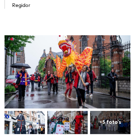
Regidor
+5 foto's