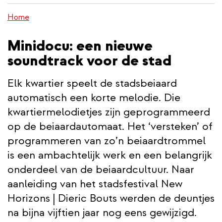
wisselen
inhoud
Home
gaan
Minidocu: een nieuwe
soundtrack voor de stad
Elk kwartier speelt de stadsbeiaard
automatisch een korte melodie. Die
kwartiermelodietjes zijn geprogrammeerd
op de beiaardautomaat. Het ‘versteken’ of
programmeren van zo’n beiaardtrommel
is een ambachtelijk werk en een belangrijk
onderdeel van de beiaardcultuur. Naar
aanleiding van het stadsfestival New
Horizons | Dieric Bouts werden de deuntjes
na bijna vijftien jaar nog eens gewijzigd.