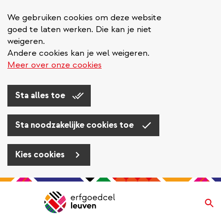
We gebruiken cookies om deze website
goed te laten werken. Die kan je niet
weigeren.
Andere cookies kan je wel weigeren.
Meer over onze cookies
Sta alles toe
Sta noodzakelijke cookies toe
Kies cookies
Overslaan
en
Zo
Navigatie
naar
de