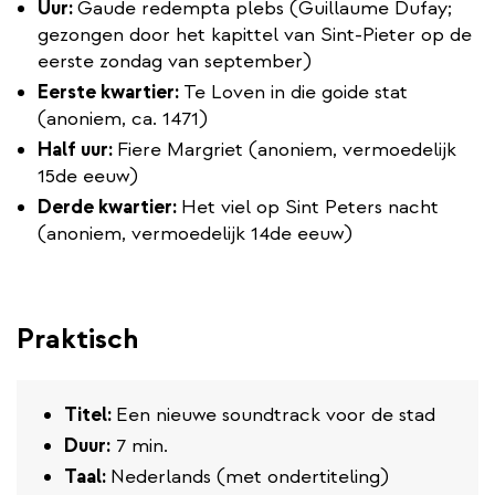
Uur:
Gaude redempta plebs (Guillaume Dufay;
gezongen door het kapittel van Sint-Pieter op de
eerste zondag van september)
Eerste kwartier:
Te Loven in die goide stat
(anoniem, ca. 1471)
Half uur:
Fiere Margriet (anoniem, vermoedelijk
15de eeuw)
Derde kwartier:
Het viel op Sint Peters nacht
(anoniem, vermoedelijk 14de eeuw)
Praktisch
Titel:
Een nieuwe soundtrack voor de stad
Duur:
7 min.
Taal:
Nederlands (met ondertiteling)