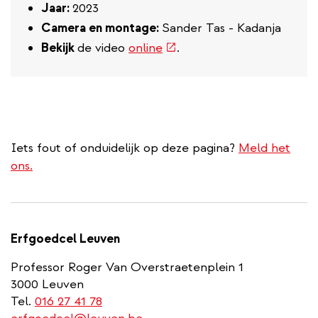
Jaar:
2023
Camera en montage:
Sander Tas - Kadanja
(externe
Bekijk
de video
online
.
link)
Iets fout of onduidelijk op deze pagina?
Meld het
ons.
Erfgoedcel Leuven
Professor Roger Van Overstraetenplein 1
3000 Leuven
Tel.
016 27 41 78