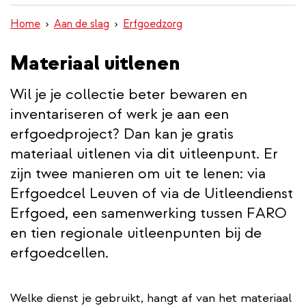
wisselen
inhoud
Home
Aan de slag
Erfgoedzorg
gaan
Materiaal uitlenen
Wil je je collectie beter bewaren en
inventariseren of werk je aan een
erfgoedproject? Dan kan je gratis
materiaal uitlenen via dit uitleenpunt. Er
zijn twee manieren om uit te lenen: via
Erfgoedcel Leuven of via de Uitleendienst
Erfgoed, een samenwerking tussen FARO
en tien regionale uitleenpunten bij de
erfgoedcellen.
Welke dienst je gebruikt, hangt af van het materiaal