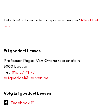
Iets fout of onduidelijk op deze pagina?
Meld het
ons.
Erfgoedcel Leuven
Professor Roger Van Overstraetenplein 1
3000 Leuven
Tel.
016 27 41 78
erfgoedcel@leuven.be
Volg Erfgoedcel Leuven
(externe
Facebook