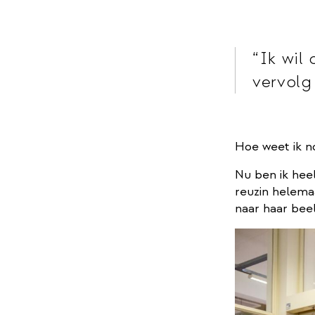
Ik wil
vervolg
Hoe weet ik no
Nu ben ik heel
reuzin helemaa
naar haar beel