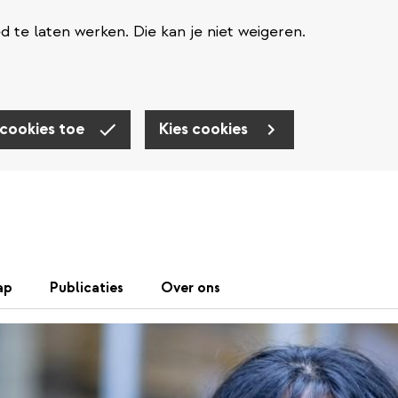
te laten werken. Die kan je niet weigeren.
 cookies toe
Kies cookies
ap
Publicaties
Over ons