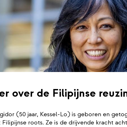
er over de Filipijnse reuzi
gidor (50 jaar, Kessel-Lo) is geboren en geto
Filipijnse roots. Ze is de drijvende kracht ach