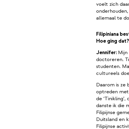
voelt zich daa
onderhouden, 
allemaal te do
Filipiniana bes
Hoe ging dat?
Jennifer:
Mijn
doctoreren. T
studenten. Ma
cultureels doe
Daarom is ze 
optreden met 
de ‘Tinikling’
danste ik die
Filipijnse ge
Duitsland en 
Filipijnse activ