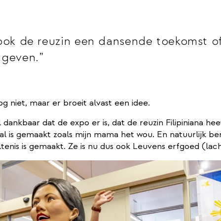
 ook de reuzin een dansende toekomst o
 geven.
g niet, maar er broeit alvast een idee.
 dankbaar dat de expo er is, dat de reuzin Filipiniana he
l is gemaakt zoals mijn mama het wou. En natuurlijk ben 
tenis is gemaakt. Ze is nu dus ook Leuvens erfgoed (lach